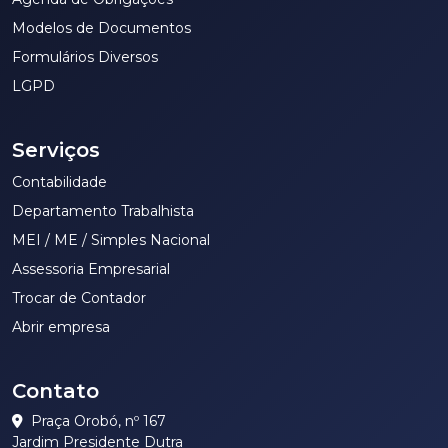
Modelos de Documentos
Formulários Diversos
LGPD
Serviços
Contabilidade
Departamento Trabalhista
MEI / ME / Simples Nacional
Assessoria Empresarial
Trocar de Contador
Abrir empresa
Contato
Praça Orobó, nº 167
Jardim Presidente Dutra