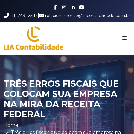
|
(11) 2431-3412
relacionamento@liacontabilidade.com.br
TRÊS ERROS FISCAIS QUE
COLOCAM SUA EMPRESA
NA MIRA DA RECEITA
FEDERAL
Home
Três erros fiscais que colocam sua empresa na