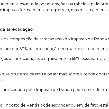
dualmente esvaziada por alterações na tabela e pela pro
 imposto formalmente progressivo, mas materialmente po
 da arrecadação
 na composição da arrecadação do Imposto de Renda ent
ondiam por 60% da arrecadação, enquanto os rendimento
rços da arrecadação, o equivalente a 66%, passaram a vir
que o sistema passou a pesar mais sobre a renda do trab
os.
otal arrecadado pelo Imposto de Renda pode esconder q
lo Imposto de Renda pode esconder quem, de fato, está 