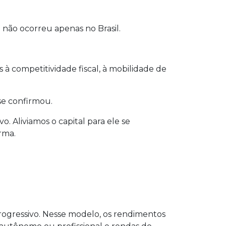
 não ocorreu apenas no Brasil.
à competitividade fiscal, à mobilidade de
se confirmou.
. Aliviamos o capital para ele se
rma.
rogressivo. Nesse modelo, os rendimentos