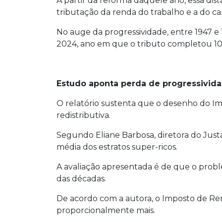
A partir da reforma daquele ano, essa dis
tributação da renda do trabalho e a do cap
No auge da progressividade, entre 1947 e 
2024, ano em que o tributo completou 100 
Estudo aponta perda de progressivid
O relatório sustenta que o desenho do Im
redistributiva.
Segundo Eliane Barbosa, diretora do Justa
média dos estratos super-ricos.
A avaliação apresentada é de que o proble
das décadas.
De acordo com a autora, o Imposto de Re
proporcionalmente mais.