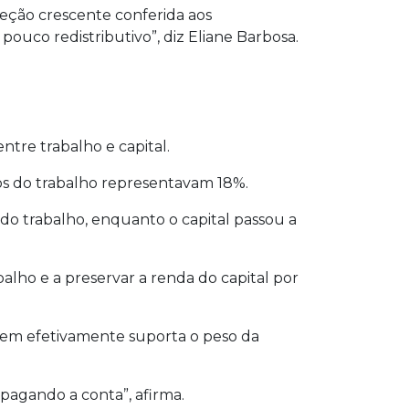
teção crescente conferida aos
uco redistributivo”, diz Eliane Barbosa.
re trabalho e capital.
s do trabalho representavam 18%.
 do trabalho, enquanto o capital passou a
alho e a preservar a renda do capital por
uem efetivamente suporta o peso da
pagando a conta”, afirma.