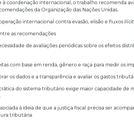
 e à coordenação internacional, o trabalho recomenda a
recomendações da Organização das Nações Unidas.
ação internacional contra evasão, elisão e fluxos ilícit
entre as recomendações
essidade de avaliações periódicas sobre os efeitos distr
eitas com base em renda, gênero e raça para medir os im
 dados e a transparência e avaliar os gastos tributári
tica do sistema tributário exige maior capacidade de m
.
ociada à ideia de que a justiça fiscal precisa ser acom
ra tributária.