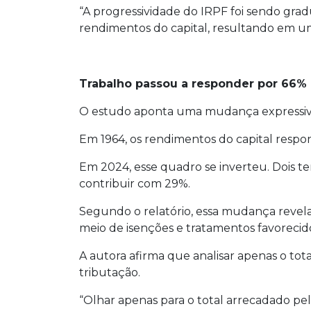
“A progressividade do IRPF foi sendo gra
rendimentos do capital, resultando em um
Trabalho passou a responder por 66%
O estudo aponta uma mudança expressiva
Em 1964, os rendimentos do capital resp
Em 2024, esse quadro se inverteu. Dois te
contribuir com 29%.
Segundo o relatório, essa mudança revela 
meio de isenções e tratamentos favorecid
A autora afirma que analisar apenas o t
tributação.
“Olhar apenas para o total arrecadado pe