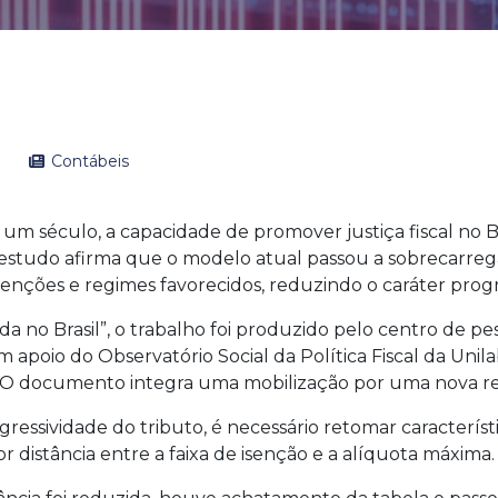
Contábeis
m século, a capacidade de promover justiça fiscal no Br
O estudo afirma que o modelo atual passou a sobrecarreg
senções e regimes favorecidos, reduzindo o caráter progr
 no Brasil”, o trabalho foi produzido pelo centro de pe
 apoio do Observatório Social da Política Fiscal da Unil
ira. O documento integra uma mobilização por uma nova 
gressividade do tributo, é necessário retomar característ
 distância entre a faixa de isenção e a alíquota máxima