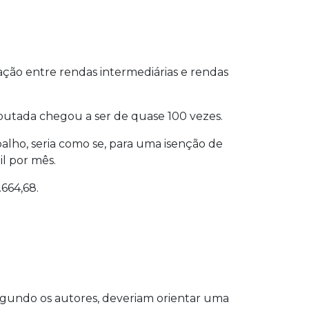
ção entre rendas intermediárias e rendas
tributada chegou a ser de quase 100 vezes.
alho, seria como se, para uma isenção de
il por mês.
.664,68.
egundo os autores, deveriam orientar uma