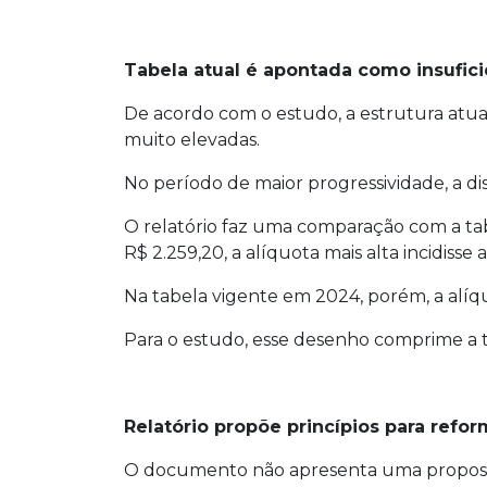
Tabela atual é apontada como insufic
De acordo com o estudo, a estrutura atua
muito elevadas.
No período de maior progressividade, a dis
O relatório faz uma comparação com a tabe
R$ 2.259,20, a alíquota mais alta incidiss
Na tabela vigente em 2024, porém, a alíqu
Para o estudo, esse desenho comprime a ta
Relatório propõe princípios para refor
O documento não apresenta uma proposta 