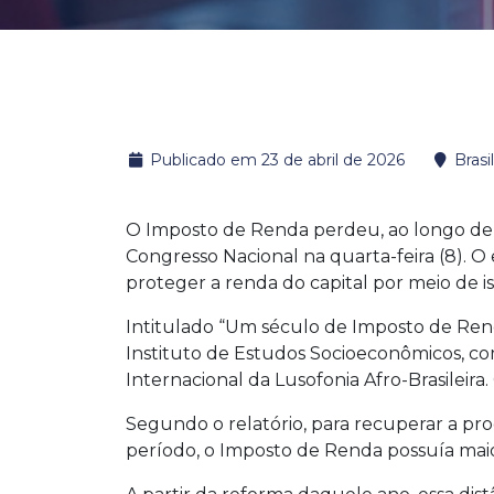
Publicado em 23 de abril de 2026
Brasil
O Imposto de Renda perdeu, ao longo de u
Congresso Nacional na quarta-feira (8). 
proteger a renda do capital por meio de i
Intitulado “Um século de Imposto de Renda
Instituto de Estudos Socioeconômicos, com
Internacional da Lusofonia Afro-Brasile
Segundo o relatório, para recuperar a pro
período, o Imposto de Renda possuía maior