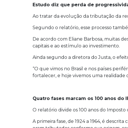
Estudo diz que perda de progressivida
Ao tratar da evolução da tributação da re
Segundo o relatório, esse processo també
De acordo com Eliane Barbosa, muitas des
capitais e ao estímulo ao investimento.
Ainda segundo a diretora do Justa, o efe
“O que vimos no Brasil e nos países perif
fortalecer, e hoje vivemos uma realidade 
Quatro fases marcam os 100 anos do 
O relatório divide os 100 anos do Imposto
A primeira fase, de 1924 a 1964, é descr