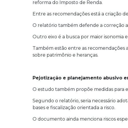
reforma do Imposto de Renda.
Entre as recomendações está a criação de 
O relatório também defende a correção au
Outro eixo é a busca por maior isonomia e
Também estão entre as recomendações a r
sobre patrimônio e heranças.
Pejotização e planejamento abusivo en
O estudo também propõe medidas para enf
Segundo o relatório, seria necessário ado
bases e fiscalização orientada a risco.
O documento ainda menciona riscos específ