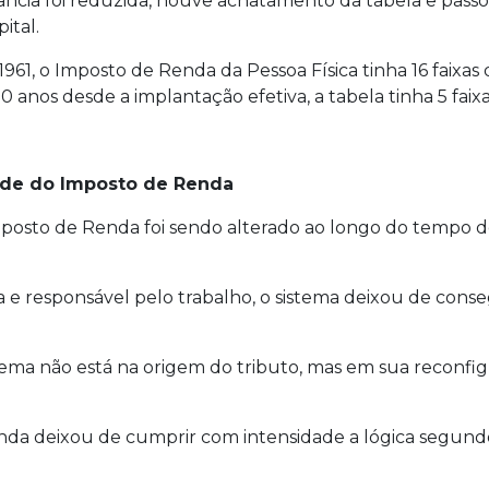
tância foi reduzida, houve achatamento da tabela e passo
ital.
1961, o Imposto de Renda da Pessoa Física tinha 16 faix
anos desde a implantação efetiva, a tabela tinha 5 faixa
ade do Imposto de Renda
posto de Renda foi sendo alterado ao longo do tempo de
 e responsável pelo trabalho, o sistema deixou de conseg
ma não está na origem do tributo, mas em sua reconfigur
nda deixou de cumprir com intensidade a lógica segun