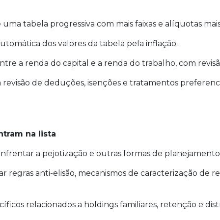
uma tabela progressiva com mais faixas e alíquotas mais
tomática dos valores da tabela pela inflação.
ntre a renda do capital e a renda do trabalho, com revisã
evisão de deduções, isenções e tratamentos preferenci
tram na lista
rentar a pejotização e outras formas de planejamento t
tar regras anti-elisão, mecanismos de caracterização de r
icos relacionados a holdings familiares, retenção e dist