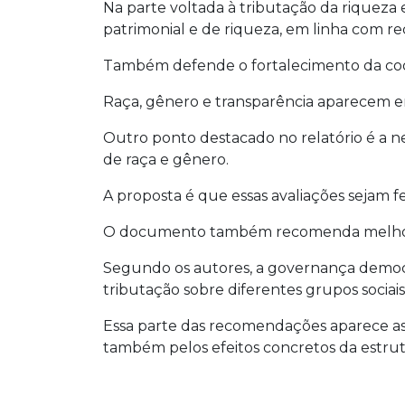
Na parte voltada à tributação da riqueza
patrimonial e de riqueza, em linha com 
Também defende o fortalecimento da cooper
Raça, gênero e transparência aparecem 
Outro ponto destacado no relatório é a nec
de raça e gênero.
A proposta é que essas avaliações sejam f
O documento também recomenda melhorar os
Segundo os autores, a governança democrá
tributação sobre diferentes grupos sociais
Essa parte das recomendações aparece ass
também pelos efeitos concretos da estrutu