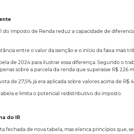
iente
l do Imposto de Renda reduz a capacidade de diferencia
tância entre o valor da isenção e o início da faixa mais 
la de 2024 para ilustrar essa diferença. Segundo o trab
e apenas sobre a parcela da renda que superasse R$ 226 m
ota de 27,5% já era aplicada sobre valores acima de R$ 4
bela e limita o potencial redistributivo do imposto.
ma do IR
fechada de nova tabela, mas elenca princípios que, s