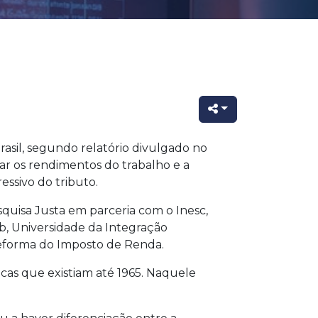
asil, segundo relatório divulgado no
ar os rendimentos do trabalho e a
essivo do tributo.
squisa Justa em parceria com o Inesc,
ab, Universidade da Integração
reforma do Imposto de Renda.
icas que existiam até 1965. Naquele
.