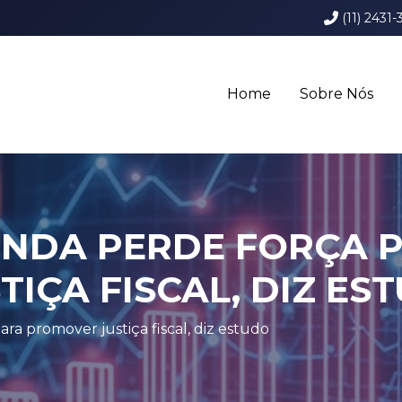
(11) 2431-
Home
Sobre Nós
ENDA PERDE FORÇA 
IÇA FISCAL, DIZ ES
a promover justiça fiscal, diz estudo