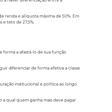
u a haver diferenciação entre a
as de renda e alíquota máxima de 50%. Em
s e teto de 27,5%.
 forma a afastá-lo de sua função
uir diferenciar de forma efetiva a classe
ação institucional e política ao longo
do a qual quem ganha mais deve pagar