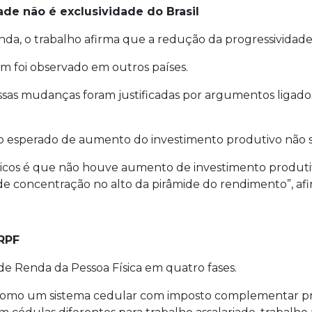
de não é exclusividade do Brasil
nda, o trabalho afirma que a redução da progressividade
m foi observado em outros países.
sas mudanças foram justificadas por argumentos ligados 
ito esperado de aumento do investimento produtivo não 
éricos é que não houve aumento de investimento produtivo
de concentração no alto da pirâmide do rendimento”, afi
IRPF
 de Renda da Pessoa Física em quatro fases.
ita como um sistema cedular com imposto complementar p