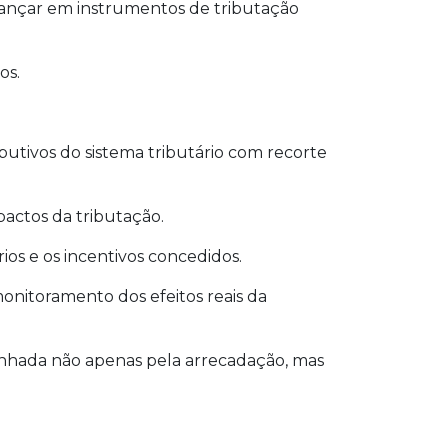
vançar em instrumentos de tributação
os.
ibutivos do sistema tributário com recorte
pactos da tributação.
os e os incentivos concedidos.
onitoramento dos efeitos reais da
panhada não apenas pela arrecadação, mas