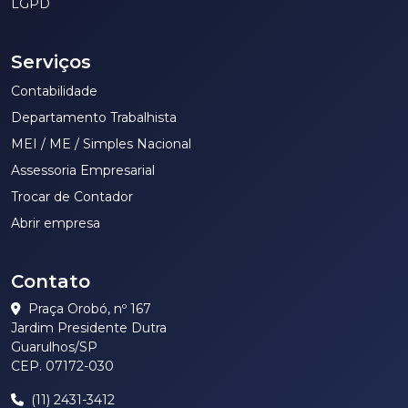
LGPD
Serviços
Contabilidade
Departamento Trabalhista
MEI / ME / Simples Nacional
Assessoria Empresarial
Trocar de Contador
Abrir empresa
Contato
Praça Orobó, nº 167
Jardim Presidente Dutra
Guarulhos/SP
CEP. 07172-030
(11) 2431-3412