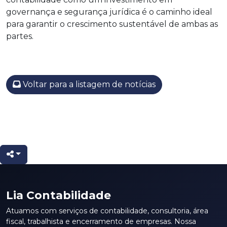
governança e segurança jurídica é o caminho ideal
para garantir o crescimento sustentável de ambas as
partes.
Voltar para a listagem de notícias
Lia Contabilidade
Atuamos com serviços de contabilidade, consultoria, área
fiscal, trabalhista e encerramento de empresas. Nossa