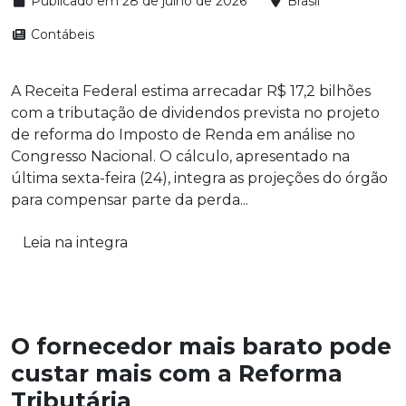
Publicado em 28 de julho de 2026
Brasil
Contábeis
A Receita Federal estima arrecadar R$ 17,2 bilhões
com a tributação de dividendos prevista no projeto
de reforma do Imposto de Renda em análise no
Congresso Nacional. O cálculo, apresentado na
última sexta-feira (24), integra as projeções do órgão
para compensar parte da perda...
Leia na integra
O fornecedor mais barato pode
custar mais com a Reforma
Tributária